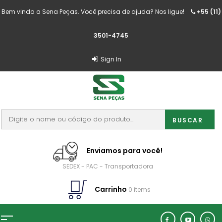
Bem vinda a Sena Peças. Você precisa de ajuda? Nos ligue!
+55 (11)
3501-4745
Sign In
Enviamos para você!
SEDEX - PAC - Transportadora
Carrinho
0 items