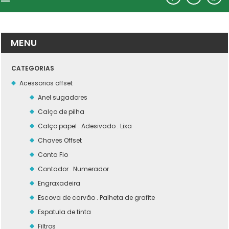
MENU
CATEGORIAS
Acessorios offset
Anel sugadores
Calço de pilha
Calço papel . Adesivado . Lixa
Chaves Offset
Conta Fio
Contador . Numerador
Engraxadeira
Escova de carvão . Palheta de grafite
Espatula de tinta
Filtros