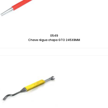
0549
Chave régua chapa GTO 245X8MM