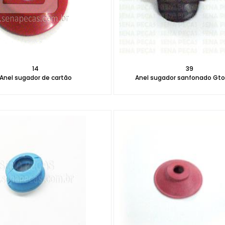
14
39
Anel sugador de cartão
Anel sugador sanfonado Gto