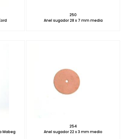
250
Kord
Anel sugador 28 x 7 mm media
254
sa Mabeg
Anel sugador 22 x 3 mm medio