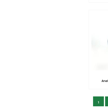
Ane
1