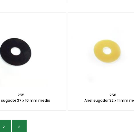
255
256
l sugador 37 x 10 mm medio
Anel sugador 32 x 11 mm m
2
3