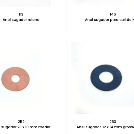
113
146
Anel sugador roland
Anel sugador para cartão 
252
253
l sugador 28 x 10 mm medio
Anel sugador 32 x 14 mm gros