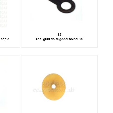
92
 cópia
Anel guia do sugador Solna 125