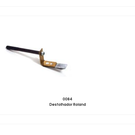
0084
Desfolhador Roland