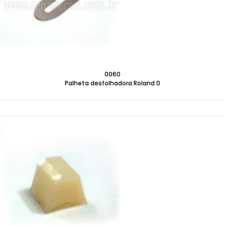
0060
Palheta desfolhadora Roland 0