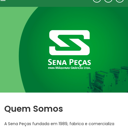
Quem Somos
A Sena Peças fundada em 1989, fabrica e comercializa