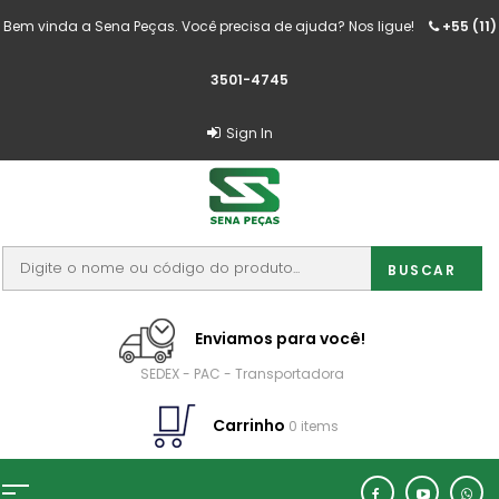
Bem vinda a Sena Peças. Você precisa de ajuda? Nos ligue!
+55 (11)
3501-4745
Sign In
Enviamos para você!
SEDEX - PAC - Transportadora
Carrinho
0 items